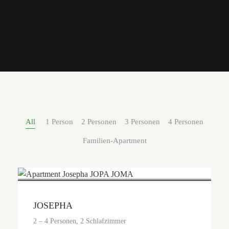
All
1 Person
2 Personen
3 Personen
4 Personen
Familien-Apartment
Preis auf Anfrage
JOSEPHA
2 – 4 Personen, 2 Schlafzimmer